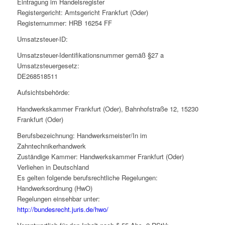
Eintragung im Handelsregister
Registergericht: Amtsgericht Frankfurt (Oder)
Registernummer: HRB 16254 FF
Umsatzsteuer-ID:
Umsatzsteuer-Identifikationsnummer gemäß §27 a
Umsatzsteuergesetz:
DE268518511
Aufsichtsbehörde:
Handwerkskammer Frankfurt (Oder), Bahnhofstraße 12, 15230
Frankfurt (Oder)
Berufsbezeichnung: Handwerksmeister/In im
Zahntechnikerhandwerk
Zuständige Kammer: Handwerkskammer Frankfurt (Oder)
Verliehen in Deutschland
Es gelten folgende berufsrechtliche Regelungen:
Handwerksordnung (HwO)
Regelungen einsehbar unter:
http://bundesrecht.juris.de/hwo/