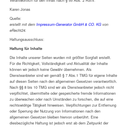
Verantwortlich für den Inhalt nach § 55 Abs. 2 RStV:
Karen Jonas
Quelle:
erstellt mit dem
Impressum-Generator GmbH & CO. KG
von
eRecht24.
Haftungsausschluss:
Haftung für Inhalte
Die Inhalte unserer Seiten wurden mit größter Sorgfalt erstellt.
Für die Richtigkeit, Vollständigkeit und Aktualität der Inhalte
können wir jedoch keine Gewähr übernehmen. Als
Diensteanbieter sind wir gemäß § 7 Abs.1 TMG für eigene Inhalte
auf diesen Seiten nach den allgemeinen Gesetzen verantwortlich.
Nach §§ 8 bis 10 TMG sind wir als Diensteanbieter jedoch nicht
verpflichtet, übermittelte oder gespeicherte fremde Informationen
zu überwachen oder nach Umständen zu forschen, die auf eine
rechtswidrige Tätigkeit hinweisen. Verpflichtungen zur Entfernung
oder Sperrung der Nutzung von Informationen nach den
allgemeinen Gesetzen bleiben hiervon unberührt. Eine
diesbezügliche Haftung ist jedoch erst ab dem Zeitpunkt der