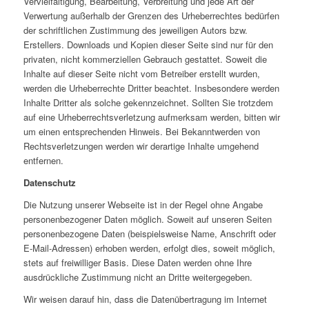
Vervielfältigung, Bearbeitung, Verbreitung und jede Art der
Verwertung außerhalb der Grenzen des Urheberrechtes bedürfen
der schriftlichen Zustimmung des jeweiligen Autors bzw.
Erstellers. Downloads und Kopien dieser Seite sind nur für den
privaten, nicht kommerziellen Gebrauch gestattet. Soweit die
Inhalte auf dieser Seite nicht vom Betreiber erstellt wurden,
werden die Urheberrechte Dritter beachtet. Insbesondere werden
Inhalte Dritter als solche gekennzeichnet. Sollten Sie trotzdem
auf eine Urheberrechtsverletzung aufmerksam werden, bitten wir
um einen entsprechenden Hinweis. Bei Bekanntwerden von
Rechtsverletzungen werden wir derartige Inhalte umgehend
entfernen.
Datenschutz
Die Nutzung unserer Webseite ist in der Regel ohne Angabe
personenbezogener Daten möglich. Soweit auf unseren Seiten
personenbezogene Daten (beispielsweise Name, Anschrift oder
E-Mail-Adressen) erhoben werden, erfolgt dies, soweit möglich,
stets auf freiwilliger Basis. Diese Daten werden ohne Ihre
ausdrückliche Zustimmung nicht an Dritte weitergegeben.
Wir weisen darauf hin, dass die Datenübertragung im Internet