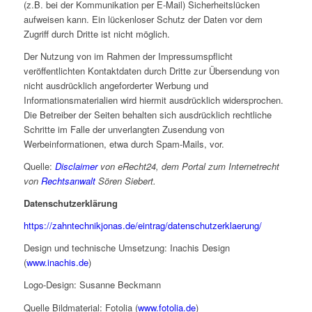
(z.B. bei der Kommunikation per E-Mail) Sicherheitslücken
aufweisen kann. Ein lückenloser Schutz der Daten vor dem
Zugriff durch Dritte ist nicht möglich.
Der Nutzung von im Rahmen der Impressumspflicht
veröffentlichten Kontaktdaten durch Dritte zur Übersendung von
nicht ausdrücklich angeforderter Werbung und
Informationsmaterialien wird hiermit ausdrücklich widersprochen.
Die Betreiber der Seiten behalten sich ausdrücklich rechtliche
Schritte im Falle der unverlangten Zusendung von
Werbeinformationen, etwa durch Spam-Mails, vor.
Quelle:
Disclaimer
von eRecht24, dem Portal zum Internetrecht
von
Rechtsanwalt
Sören Siebert.
Datenschutzerklärung
https://zahntechnikjonas.de/eintrag/datenschutzerklaerung/
Design und technische Umsetzung: Inachis Design
(
www.inachis.de
)
Logo-Design: Susanne Beckmann
Quelle Bildmaterial: Fotolia (
www.fotolia.de
)