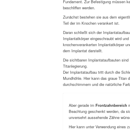
Fundament. Zur Befestigung müssen k
beschliffen werden.
Zunächst bestehen sie aus dem eigentli
Teil der im Knochen verankert ist.
Daran schließt sich der Implantataufbau
Implantatkörper eingeschraubt wird un
knochenverankerten Implantatkörper un
dem Implantat darstellt.
Die sichtbaren Implantataufbauten sind 
Titanlegierung.
Der Implantataufbau tritt durch die Schle
Mundhöhle. Hier kann das graue Titan 
durchschimmern und die natürliche Farb
Aber gerade im
Frontzahnbereich
Beachtung geschenkt werden, da sic
unversehrt aussehende Zähne wüns
Hier kann unter Verwendung eines z