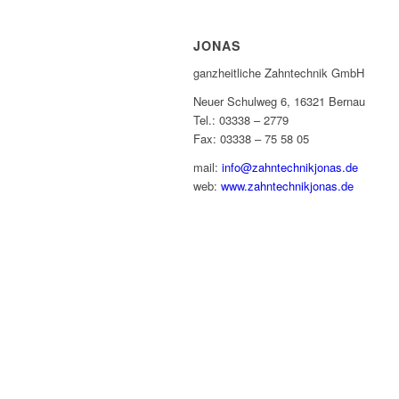
JONAS
ganzheitliche Zahntechnik GmbH
Neuer Schulweg 6, 16321 Bernau
Tel.: 03338 – 2779
Fax: 03338 – 75 58 05
mail:
info@zahntechnikjonas.de
web:
www.zahntechnikjonas.de
IMPRESSUM