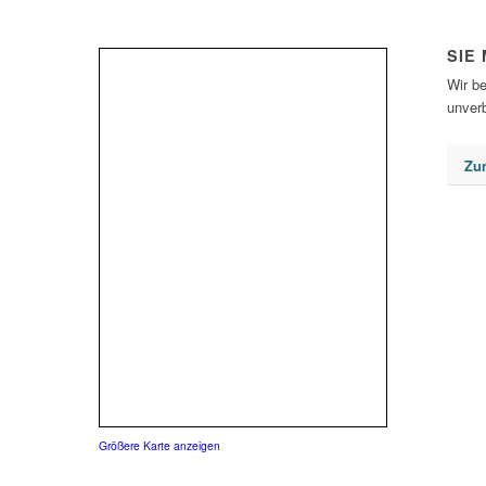
SIE
Wir be
unverb
Zu
Größere Karte anzeigen