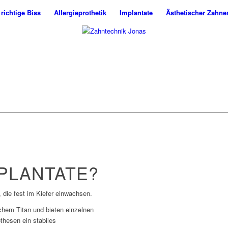
 richtige Biss
Allergieprothetik
Implantate
Ästhetischer Zahne
MPLANTATE?
 die fest im Kiefer einwachsen.
chem Titan und bieten einzelnen
thesen ein stabiles