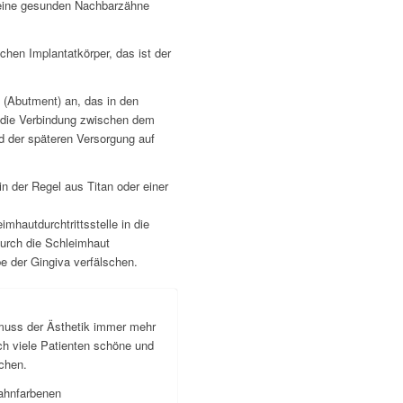
eine gesunden Nachbarzähne
chen Implantatkörper, das ist der
 (Abutment) an, das in den
d die Verbindung zwischen dem
d der späteren Versorgung auf
in der Regel aus Titan oder einer
imhautdurchtrittsstelle in die
durch die Schleimhaut
e der Gingiva verfälschen.
muss der Ästhetik immer mehr
h viele Patienten schöne und
chen.
ahnfarbenen