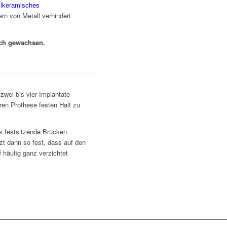
llkeramisches
n von Metall verhindert
lich gewachsen.
wei bis vier Implantate
en Prothese festen Halt zu
s festsitzende Brücken
zt dann so fest, dass auf den
 häufig ganz verzichtet