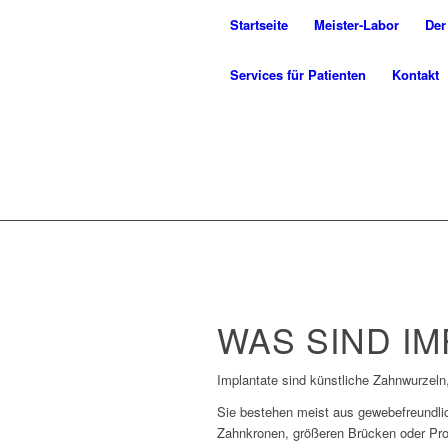
Startseite
Meister-Labor
Der
Services für Patienten
Kontakt
WAS SIND I
Implantate sind künstliche Zahnwurzeln,
Sie bestehen meist aus gewebefreundli
Zahnkronen, größeren Brücken oder Pro