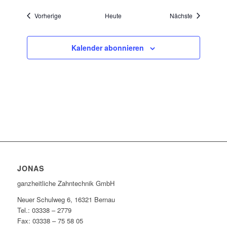
Veranstaltungen
Veranstaltu
Vorherige
Heute
Nächste
Kalender abonnieren
JONAS
ganzheitliche Zahntechnik GmbH
Neuer Schulweg 6, 16321 Bernau
Tel.: 03338 – 2779
Fax: 03338 – 75 58 05