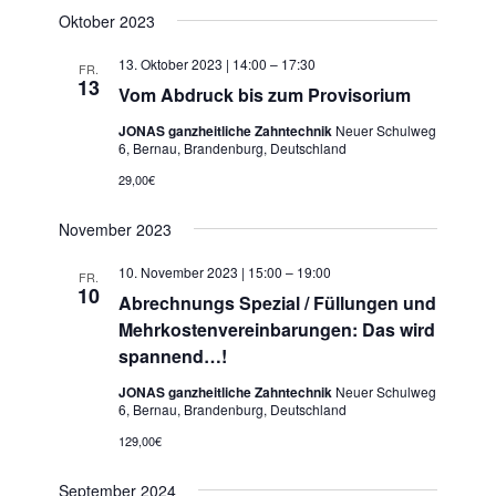
Oktober 2023
13. Oktober 2023 | 14:00
–
17:30
FR.
13
Vom Abdruck bis zum Provisorium
JONAS ganzheitliche Zahntechnik
Neuer Schulweg
6, Bernau, Brandenburg, Deutschland
29,00€
November 2023
10. November 2023 | 15:00
–
19:00
FR.
10
Abrechnungs Spezial / Füllungen und
Mehrkostenvereinbarungen: Das wird
spannend…!
JONAS ganzheitliche Zahntechnik
Neuer Schulweg
6, Bernau, Brandenburg, Deutschland
129,00€
September 2024