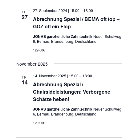
27. September 2024 | 15:00
–
18:00
FR.
27
Abrechnung Spezial / BEMA oft top –
GOZ oft ein Flop
JONAS ganzheitliche Zahntechnik
Neuer Schulweg
6, Bernau, Brandenburg, Deutschland
129,00€
November 2025
14. November 2025 | 15:00
–
18:00
FR.
14
Abrechnung Spezial /
Chairsideleistungen: Verborgene
Schätze heben!
JONAS ganzheitliche Zahntechnik
Neuer Schulweg
6, Bernau, Brandenburg, Deutschland
129,00€