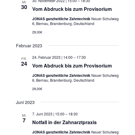
30. November 2022 | 15:00
–
18:30
MI.
30
Vom Abdruck bis zum Provisorium
JONAS ganzheitliche Zahntechnik
Neuer Schulweg
6, Bernau, Brandenburg, Deutschland
29,00€
Februar 2023
24. Februar 2023 | 14:00
–
17:30
FR.
24
Vom Abdruck bis zum Provisorium
JONAS ganzheitliche Zahntechnik
Neuer Schulweg
6, Bernau, Brandenburg, Deutschland
29,00€
Juni 2023
7. Juni 2023 | 15:00
–
18:30
MI.
7
Notfall in der Zahnarztpraxis
JONAS ganzheitliche Zahntechnik
Neuer Schulweg