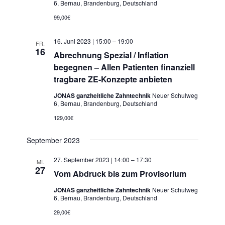
6, Bernau, Brandenburg, Deutschland
99,00€
16. Juni 2023 | 15:00
–
19:00
FR.
16
Abrechnung Spezial / Inflation
begegnen – Allen Patienten finanziell
tragbare ZE-Konzepte anbieten
JONAS ganzheitliche Zahntechnik
Neuer Schulweg
6, Bernau, Brandenburg, Deutschland
129,00€
September 2023
27. September 2023 | 14:00
–
17:30
MI.
27
Vom Abdruck bis zum Provisorium
JONAS ganzheitliche Zahntechnik
Neuer Schulweg
6, Bernau, Brandenburg, Deutschland
29,00€