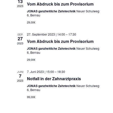
Navigatio
13
Vom Abdruck bis zum Provisorium
2023
JONAS ganzheitliche Zahntechnik
Neuer Schulweg
6, Bernau
29,00€
27. September 2023 | 14:00
–
17:30
SEP.
27
Vom Abdruck bis zum Provisorium
2023
JONAS ganzheitliche Zahntechnik
Neuer Schulweg
6, Bernau
29,00€
7. Juni 2023 | 15:00
–
18:30
JUNI
7
Notfall in der Zahnarztpraxis
2023
JONAS ganzheitliche Zahntechnik
Neuer Schulweg
6, Bernau
99,00€