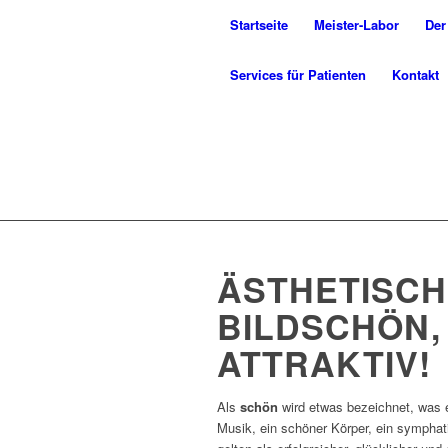
Startseite
Meister-Labor
Der
Services für Patienten
Kontakt
ÄSTHETISCH
BILDSCHÖN,
ATTRAKTIV!
Als
schön
wird etwas bezeichnet, was
Musik, ein schöner Körper, ein sympha