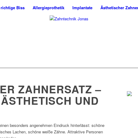
 richtige Biss
Allergieprothetik
Implantate
Ästhetischer Zahne
ER ZAHNERSATZ –
 ÄSTHETISCH UND
 einen besonders angenehmen Eindruck hinterlässt: schöne
tisches Lachen, schöne weiße Zähne. Attraktive Personen