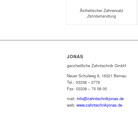
Ästhetischer Zahnersatz
Zahnbehandlung
JONAS
ganzheitliche Zahntechnik GmbH
Neuer Schulweg 6, 16321 Bernau
Tel.: 03338 – 2779
Fax: 03338 – 75 58 05
mail:
info@zahntechnikjonas.de
web:
www.zahntechnikjonas.de
IMPRESSUM