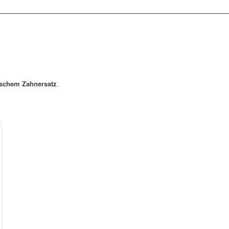
ischem Zahnersatz
.