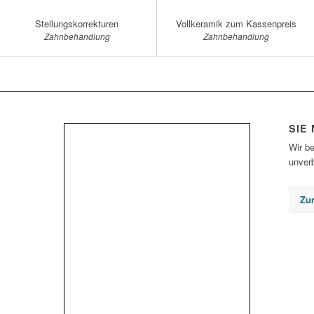
Stellungskorrekturen
Vollkeramik zum Kassenpreis
Zahnbehandlung
Zahnbehandlung
SIE
Wir be
unverb
Zu